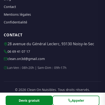
Contact
Mentions légales
Confidentialité
CONTACT
28 avenue du Général Leclerc, 93130 Noisy-le-Sec
06 69 41 07 17
clean.on3d@gmail.com
Lun-Ven : 08h-20h | Sam-Dim : 09h-17h
© 2026 Clean On Nuisibles. Tous droits réservés.
Site réalisé par
Sharp Articles
Devis gratuit
Appeler