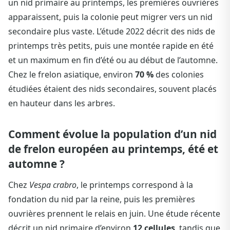
un nid primaire au printemps, les premières ouvrières
apparaissent, puis la colonie peut migrer vers un nid
secondaire plus vaste. L’étude 2022 décrit des nids de
printemps très petits, puis une montée rapide en été
et un maximum en fin d’été ou au début de l’automne.
Chez le frelon asiatique, environ
70 %
des colonies
étudiées étaient des nids secondaires, souvent placés
en hauteur dans les arbres.
Comment évolue la population d’un nid
de frelon européen au printemps, été et
automne ?
Chez
Vespa crabro
, le printemps correspond à la
fondation du nid par la reine, puis les premières
ouvrières prennent le relais en juin. Une étude récente
décrit un nid primaire d’environ
12 cellules
, tandis que