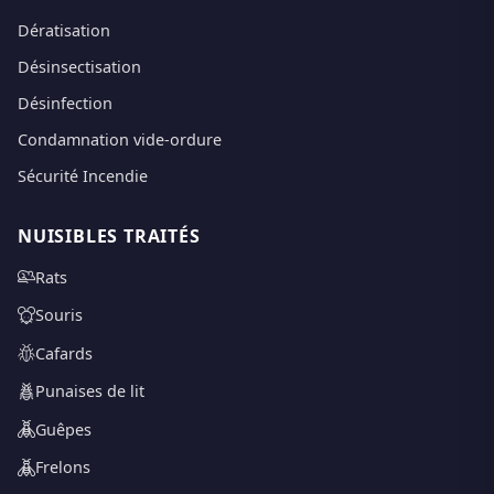
Dératisation
Désinsectisation
Désinfection
Condamnation vide-ordure
Sécurité Incendie
NUISIBLES TRAITÉS
Rats
Souris
Cafards
Punaises de lit
Guêpes
Frelons