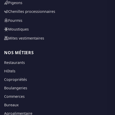
Pigeons
Chenilles processionnaires
Fourmis
Moustiques
Mites vestimentaires
NOS MÉTIERS
Restaurants
Hôtels
Copropriétés
Boulangeries
Commerces
Bureaux
Agroalimentaire