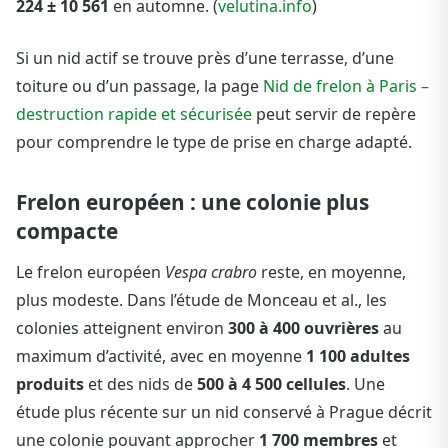
224 ± 10 561
en automne. (
velutina.info
)
Si un nid actif se trouve près d’une terrasse, d’une
toiture ou d’un passage, la page
Nid de frelon à Paris –
destruction rapide et sécurisée
peut servir de repère
pour comprendre le type de prise en charge adapté.
Frelon européen : une colonie plus
compacte
Le frelon européen
Vespa crabro
reste, en moyenne,
plus modeste. Dans l’étude de Monceau et al., les
colonies atteignent environ
300 à 400 ouvrières
au
maximum d’activité, avec en moyenne
1 100 adultes
produits
et des nids de
500 à 4 500 cellules
. Une
étude plus récente sur un nid conservé à Prague décrit
une colonie pouvant approcher
1 700 membres
et