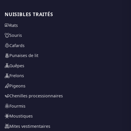
NUISIBLES TRAITÉS
Rats
Souris
Cafards
Punaises de lit
Guêpes
Frelons
Pigeons
Chenilles processionnaires
Fourmis
Moustiques
Mites vestimentaires