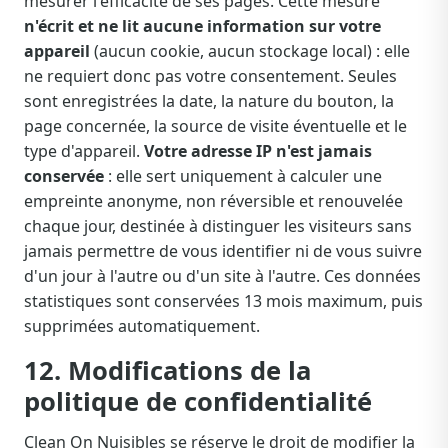
mesurer l'efficacité de ses pages. Cette mesure
n'écrit et ne lit aucune information sur votre
appareil
(aucun cookie, aucun stockage local) : elle
ne requiert donc pas votre consentement. Seules
sont enregistrées la date, la nature du bouton, la
page concernée, la source de visite éventuelle et le
type d'appareil.
Votre adresse IP n'est jamais
conservée
: elle sert uniquement à calculer une
empreinte anonyme, non réversible et renouvelée
chaque jour, destinée à distinguer les visiteurs sans
jamais permettre de vous identifier ni de vous suivre
d'un jour à l'autre ou d'un site à l'autre. Ces données
statistiques sont conservées 13 mois maximum, puis
supprimées automatiquement.
12. Modifications de la
politique de confidentialité
Clean On Nuisibles se réserve le droit de modifier la