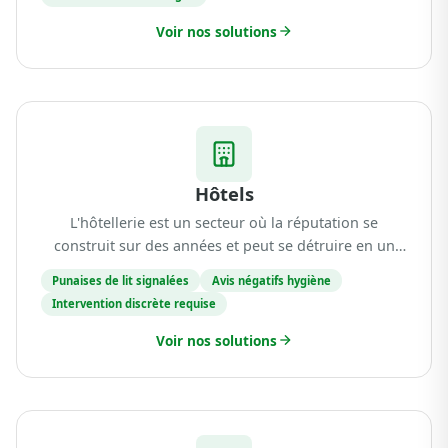
Voir nos solutions
Hôtels
L'hôtellerie est un secteur où la réputation se
construit sur des années et peut se détruire en un
seul avis négatif. La présence de punaises de lit dans
Punaises de lit signalées
Avis négatifs hygiène
une chambre, un rongeur aperçu dans un couloir...
Intervention discrète requise
Voir nos solutions