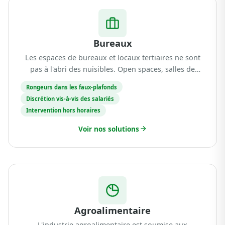
Bureaux
Les espaces de bureaux et locaux tertiaires ne sont
pas à l'abri des nuisibles. Open spaces, salles de
pause, cuisines collectives, archives et faux-plafonds
Rongeurs dans les faux-plafonds
offrent des conditions favorables à l'inst...
Discrétion vis-à-vis des salariés
Intervention hors horaires
Voir nos solutions
Agroalimentaire
L'industrie agroalimentaire est soumise aux