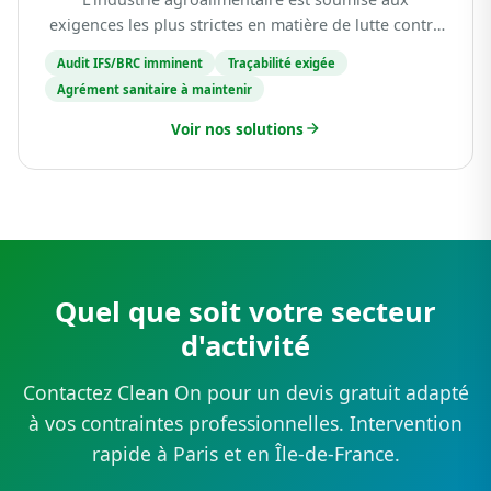
exigences les plus strictes en matière de lutte contre
les nuisibles. Les référentiels IFS Food, BRC Global
Audit IFS/BRC imminent
Traçabilité exigée
Standards et les réglementations européennes imp...
Agrément sanitaire à maintenir
Voir nos solutions
Quel que soit votre secteur
d'activité
Contactez Clean On pour un devis gratuit adapté
à vos contraintes professionnelles. Intervention
rapide à Paris et en Île-de-France.