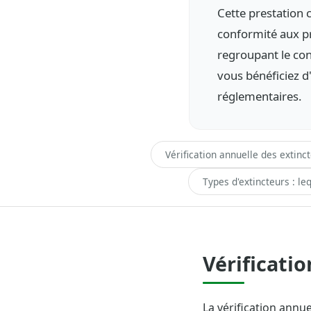
Cette prestation 
conformité aux pr
regroupant le con
vous bénéficiez d
réglementaires.
Vérification annuelle des extinc
Types d'extincteurs : leq
Vérificati
La vérification annu