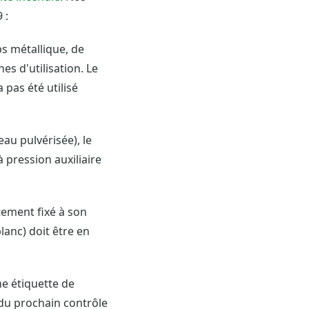
 :
rps métallique, de
nes d'utilisation. Le
 pas été utilisé
au pulvérisée), le
 pression auxiliaire
ctement fixé à son
anc) doit être en
e étiquette de
 du prochain contrôle