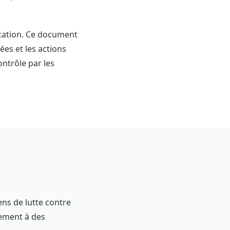
fication. Ce document
ées et les actions
ntrôle par les
ns de lutte contre
sement à des