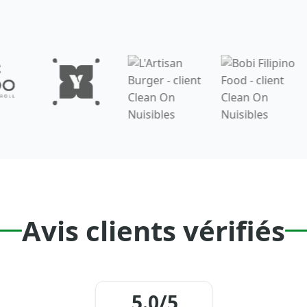
Avis clients vérifiés
5.0/5