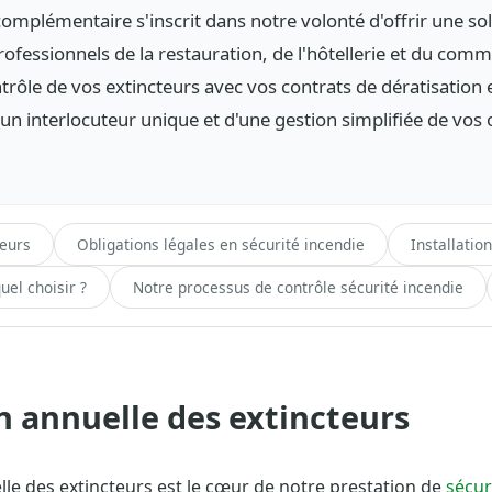
complémentaire s'inscrit dans notre volonté d'offrir une so
ofessionnels de la restauration, de l'hôtellerie et du comm
trôle de vos extincteurs avec vos contrats de dératisation e
'un interlocuteur unique et d'une gestion simplifiée de vos 
teurs
Obligations légales en sécurité incendie
Installatio
uel choisir ?
Notre processus de contrôle sécurité incendie
on annuelle des extincteurs
elle des extincteurs est le cœur de notre prestation de
sécur