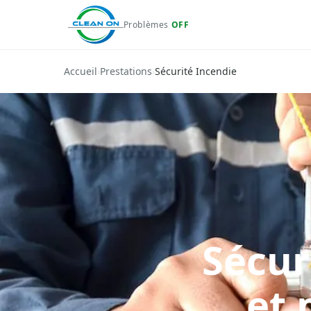
Problèmes
OFF
Accueil
›
Prestations
›
Sécurité Incendie
Sécur
et 