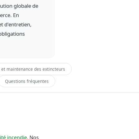
lution globale de
erce. En
t d'entretien,
obligations
n et maintenance des extincteurs
Questions fréquentes
ité incendie
. Nos