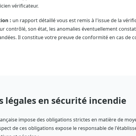
icien vérificateur.
ion :
un rapport détaillé vous est remis à l'issue de la véri
eur contrôlé, son état, les anomalies éventuellement constat
dées. Il constitue votre preuve de conformité en cas de co
s légales en sécurité incendie
ançaise impose des obligations strictes en matière de moye
espect de ces obligations expose le responsable de l'établis