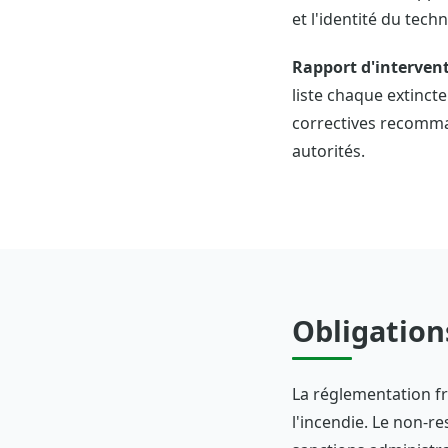
et l'identité du techn
Rapport d'intervent
liste chaque extinct
correctives recomman
autorités.
Obligation
La réglementation fr
l'incendie. Le non-r