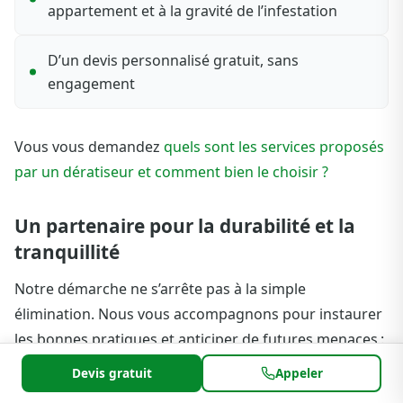
appartement et à la gravité de l’infestation
D’un devis personnalisé gratuit, sans
engagement
Vous vous demandez
quels sont les services proposés
par un dératiseur et comment bien le choisir ?
Un partenaire pour la durabilité et la
tranquillité
Notre démarche ne s’arrête pas à la simple
élimination. Nous vous accompagnons pour instaurer
les bonnes pratiques et anticiper de futures menaces :
conseils de prévention, contrôles réguliers,
Devis gratuit
Appeler
interventions ponctuelles ou contractuelles pour les