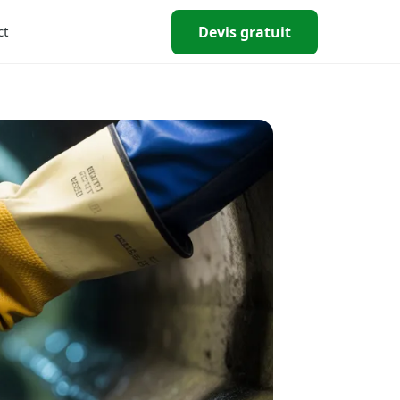
Devis gratuit
ct