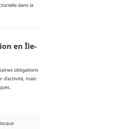
ctorielle dans la
ion en Île-
rtaines obligations
r d’activité, mais
ques.
 locaux