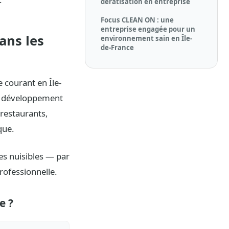
dératisation en entreprise
Focus CLEAN ON : une
entreprise engagée pour un
ans les
environnement sain en Île-
de-France
 courant en Île-
au développement
restaurants,
que.
es nuisibles — par
ofessionnelle.
e ?