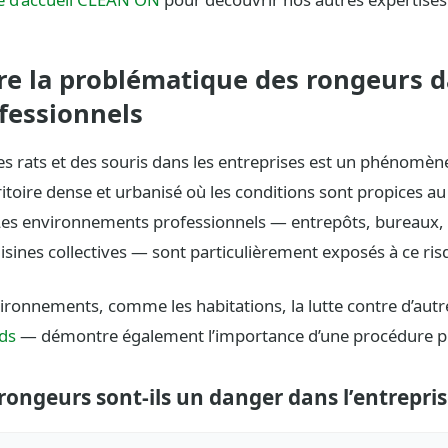
e la problématique des rongeurs d
fessionnels
des rats et des souris dans les entreprises est un phénomène
ritoire dense et urbanisé où les conditions sont propices 
 Les environnements professionnels — entrepôts, bureaux, 
ines collectives — sont particulièrement exposés à ce ris
ironnements, comme les habitations, la lutte contre d’autr
rds
— démontre également l’importance d’une procédure pr
rongeurs sont-ils un danger dans l’entrepris