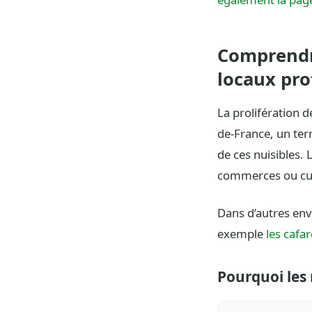
Comprendr
locaux pro
La prolifération 
de-France, un ter
de ces nuisibles.
commerces ou cuis
Dans d’autres env
exemple
les cafa
Pourquoi les 