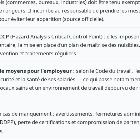
ls (commerces, bureaux, industries) doit être tenu exempt
de rongeurs. Il incombe au responsable de prendre les mes
our éviter leur apparition (source officielle).
CCP
(Hazard Analysis Critical Control Point) : elles imposen
ntaire, la mise en place d’un plan de maîtrise des nuisibles,
vention et traitements réguliers.
de moyens pour l’employeur
: selon le Code du travail, l
écurité et la santé de ses salariés — ce qui passe notammen
locaux sains et un environnement de travail dépourvu de r
 cas de manquement : avertissements, fermetures admini
DPP), perte de certifications et compromission de parten
x.