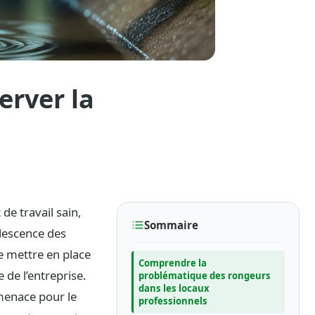
erver la
de travail sain,
Sommaire
udescence des
de mettre en place
Comprendre la
 de l’entreprise.
problématique des rongeurs
dans les locaux
menace pour le
professionnels