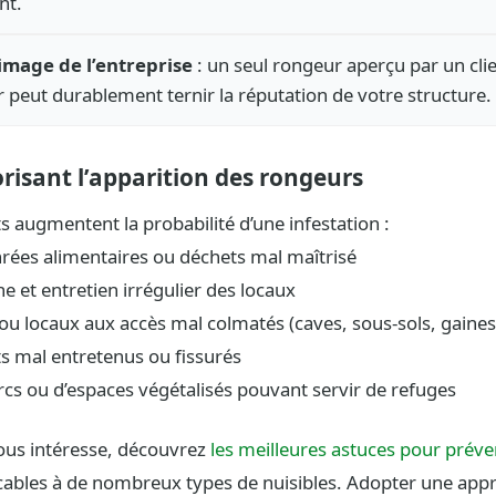
nt.
’image de l’entreprise
: un seul rongeur aperçu par un cli
r peut durablement ternir la réputation de votre structure.
risant l’apparition des rongeurs
s augmentent la probabilité d’une infestation :
rées alimentaires ou déchets mal maîtrisé
e et entretien irrégulier des locaux
es ou locaux aux accès mal colmatés (caves, sous-sols, gaine
s mal entretenus ou fissurés
rcs ou d’espaces végétalisés pouvant servir de refuges
vous intéresse, découvrez
les meilleures astuces pour préven
cables à de nombreux types de nuisibles. Adopter une app