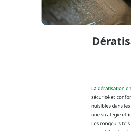
Dératis
La
dératisation e
sécurisé et confo
nuisibles dans les
une stratégie effi
Les rongeurs tels