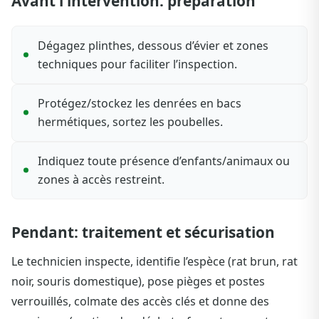
Avant l’intervention: préparation
Dégagez plinthes, dessous d’évier et zones
techniques pour faciliter l’inspection.
Protégez/stockez les denrées en bacs
hermétiques, sortez les poubelles.
Indiquez toute présence d’enfants/animaux ou
zones à accès restreint.
Pendant: traitement et sécurisation
Le technicien inspecte, identifie l’espèce (rat brun, rat
noir, souris domestique), pose pièges et postes
verrouillés, colmate des accès clés et donne des