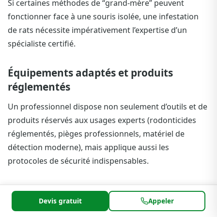
Si certaines méthodes de “grand-mère” peuvent
fonctionner face à une souris isolée, une infestation
de rats nécessite impérativement l’expertise d’un
spécialiste certifié.
Équipements adaptés et produits
réglementés
Un professionnel dispose non seulement d’outils et de
produits réservés aux usages experts (rodonticides
réglementés, pièges professionnels, matériel de
détection moderne), mais applique aussi les
protocoles de sécurité indispensables.
Rapidité et efficacité
Devis gratuit
Appeler
Grâce à leur connaissance du terrain et leurs