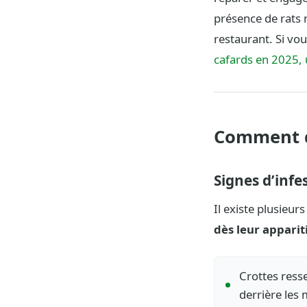
présence de rats 
restaurant. Si vo
cafards en 2025, u
Comment dé
Signes d’infe
Il existe plusieur
dès leur apparit
Crottes ress
derrière les 