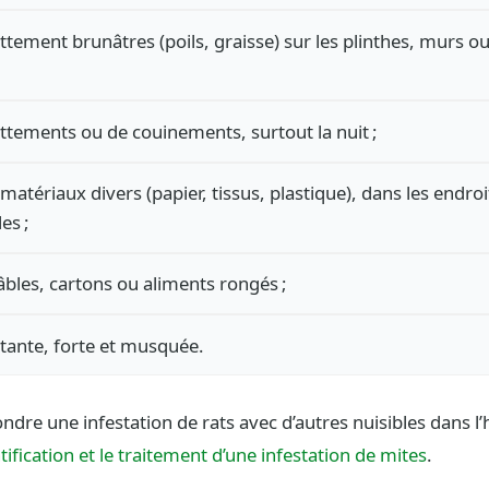
ttement brunâtres (poils, graisse) sur les plinthes, murs 
attements ou de couinements, surtout la nuit ;
 matériaux divers (papier, tissus, plastique), dans les endro
es ;
âbles, cartons ou aliments rongés ;
tante, forte et musquée.
dre une infestation de rats avec d’autres nuisibles dans l’
ntification et le traitement d’une infestation de mites
.