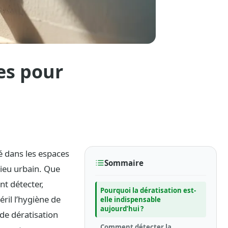
es pour
té dans les espaces
Sommaire
lieu urbain. Que
nt détecter,
Pourquoi la dératisation est-
éril l’hygiène de
elle indispensable
aujourd’hui ?
de dératisation
Comment détecter la