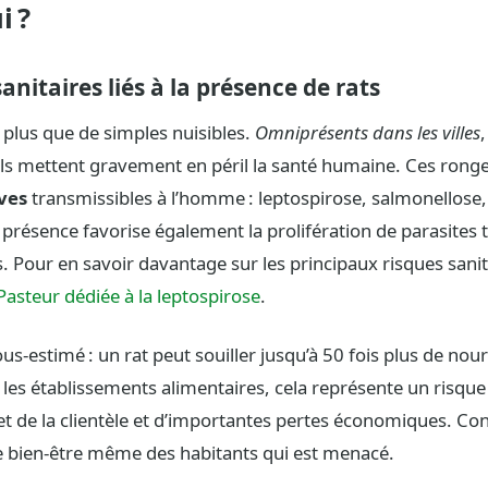
i ?
anitaires liés à la présence de rats
 plus que de simples nuisibles.
Omniprésents dans les villes
,
 ils mettent gravement en péril la santé humaine. Ces rong
ves
transmissibles à l’homme : leptospirose, salmonellose,
présence favorise également la prolifération de parasites 
. Pour en savoir davantage sur les principaux risques sanit
t Pasteur dédiée à la leptospirose
.
us-estimé : un rat peut souiller jusqu’à 50 fois plus de nourr
s établissements alimentaires, cela représente un risque 
jet de la clientèle et d’importantes pertes économiques. Co
 le bien-être même des habitants qui est menacé.