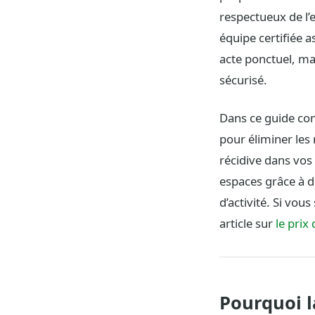
respectueux de l’
équipe certifiée a
acte ponctuel, mai
sécurisé.
Dans ce guide co
pour éliminer les
récidive dans vos
espaces grâce à d
d’activité. Si vou
article sur
le prix
Pourquoi l