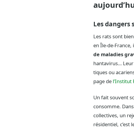
aujourd’hu
Les dangers s
Les rats sont bien
en Île-de-France,
de maladies gra
hantavirus… Leur 
tiques ou acariens
page de
l’Institu
Un fait souvent so
consomme. Dans le
collectives, un re
résidentiel, c’est