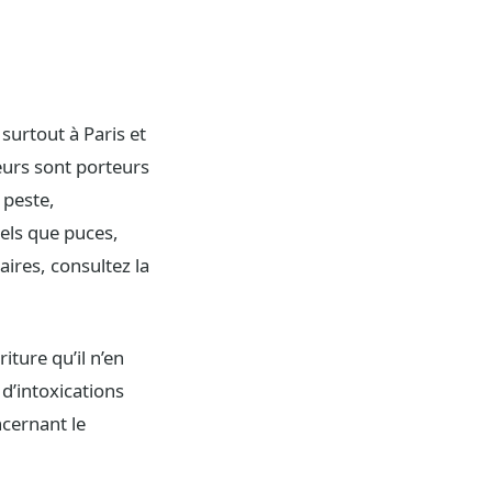
 surtout à Paris et
eurs sont porteurs
 peste,
tels que puces,
aires, consultez la
iture qu’il n’en
d’intoxications
ncernant le