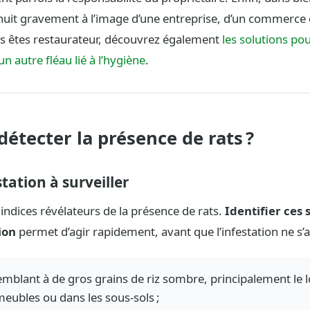
nuit gravement à l’image d’une entreprise, d’un commerce 
us êtes restaurateur, découvrez également
les solutions po
n autre fléau lié à l’hygiène
.
tecter la présence de rats ?
station à surveiller
s indices révélateurs de la présence de rats.
Identifier ces 
ion
permet d’agir rapidement, avant que l’infestation ne s’
emblant à de gros grains de riz sombre, principalement le 
meubles ou dans les sous-sols ;