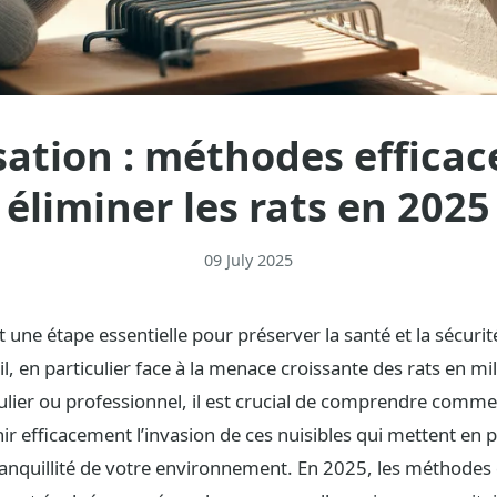
sation : méthodes efficac
éliminer les rats en 2025
09 July 2025
t une étape essentielle pour préserver la santé et la sécuri
il, en particulier face à la menace croissante des rats en mi
ulier ou professionnel, il est crucial de comprendre comme
ir efficacement l’invasion de ces nuisibles qui mettent en p
tranquillité de votre environnement. En 2025, les méthodes 