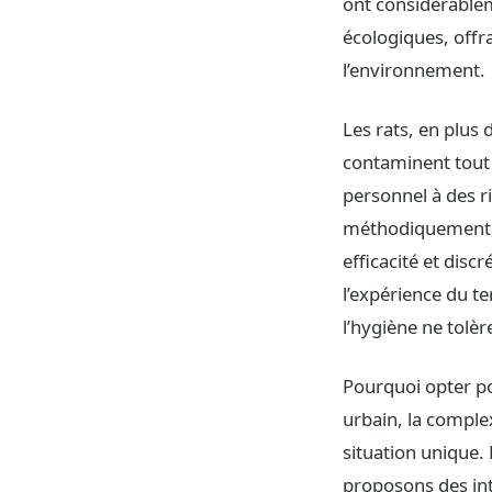
ont considérablem
écologiques, offr
l’environnement.
Les rats, en plus
contaminent tout 
personnel à des ri
méthodiquement, e
efficacité et dis
l’expérience du t
l’hygiène ne tol
Pourquoi opter po
urbain, la comple
situation unique.
proposons des int