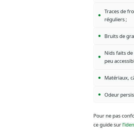
Traces de fro
réguliers ;
Bruits de gr
Nids faits de
peu accessibl
Matériaux, c
Odeur persis
Pour ne pas confon
ce guide sur
l’ide