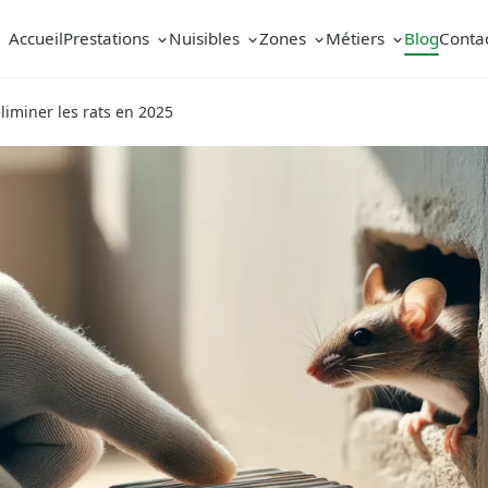
Accueil
Prestations
Nuisibles
Zones
Métiers
Blog
Conta
liminer les rats en 2025