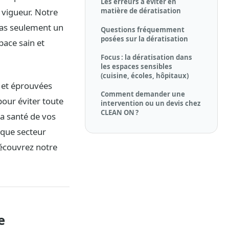
Les erreurs à éviter en
 vigueur. Notre
matière de dératisation
 pas seulement un
Questions fréquemment
posées sur la dératisation
pace sain et
Focus : la dératisation dans
les espaces sensibles
(cuisine, écoles, hôpitaux)
 et éprouvées
Comment demander une
pour éviter toute
intervention ou un devis chez
CLEAN ON ?
la santé de vos
aque secteur
 découvrez notre
e