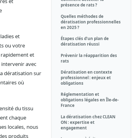
res et
présence de rats ?
e
Quelles méthodes de
dératisation professionnelles
en 2025 ?
ladies et
Étapes clés d’un plan de
dératisation réussi
ts ou votre
ir rapidement et
Prévenir la réapparition des
rats
 intervenir avec
Dératisation en contexte
a dératisation sur
professionnel : enjeux et
entaires où
obligations
Réglementation et
obligations légales en Île-de-
France
ensité du tissu
La dératisation chez CLEAN
ndent chaque
ON : expertise et
es locales, nous
engagement
des produits