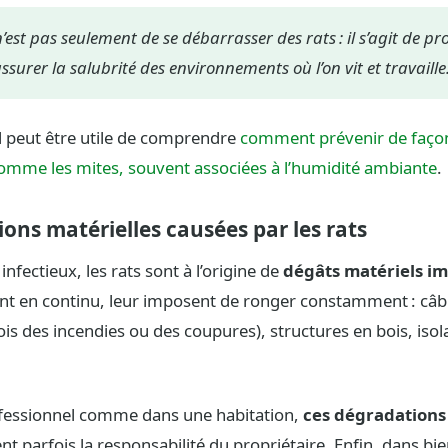
’est pas seulement de se débarrasser des rats : il s’agit de pr
ssurer la salubrité des environnements où l’on vit et travaille.
 peut être utile de comprendre
comment prévenir de façon 
comme les mites, souvent associées à l’humidité ambiante
.
ons matérielles causées par les rats
infectieux, les rats sont à l’origine de
dégâts matériels i
nt en continu, leur imposent de ronger constamment : câbl
is des incendies ou des coupures), structures en bois, isol
ofessionnel comme dans une habitation,
ces dégradations
t parfois la responsabilité du propriétaire. Enfin, dans bie