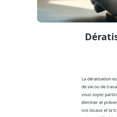
Dérati
La dératisation es
de vie ou de trava
vous soyez partic
éliminer et préven
vos locaux et la 