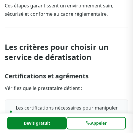
Ces étapes garantissent un environnement sain,
sécurisé et conforme au cadre réglementaire.
Les critères pour choisir un
service de dératisation
Certifications et agréments
Vérifiez que le prestataire détient :
Les certifications nécessaires pour manipuler
les produits biocides
Devis gratuit
Appeler
L’assurance d’une équipe formée aux dernières