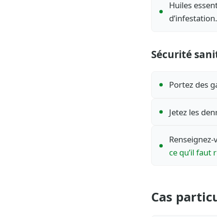
Huiles essent
d’infestation
Sécurité sani
Portez des ga
Jetez les den
Renseignez-v
ce qu’il faut 
Cas partic