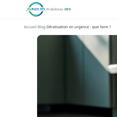
Problèmes
OFF
Accueil
›
Blog
›
Dératisation en urgence : que faire ?