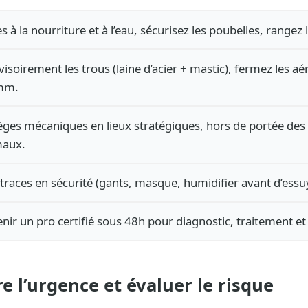
s à la nourriture et à l’eau, sécurisez les poubelles, rangez
soirement les trous (laine d’acier + mastic), fermez les aé
 mm.
èges mécaniques en lieux stratégiques, hors de portée des
maux.
 traces en sécurité (gants, masque, humidifier avant d’essu
enir un pro certifié sous 48h pour diagnostic, traitement et 
e l’urgence et évaluer le risque