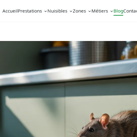
Accueil
Prestations
Nuisibles
Zones
Métiers
Blog
Conta