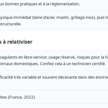
x bonnes pratiques et à la réglementation.
ique immédiat (laine d’acier, mastic, grillage inox), puis 
structurelle.
 à relativiser
agulants en libre-service: usage réservé, risques pour la f
nimaux domestiques. Confiez cela à un technicien certifié.
fficacité très variable et souvent décevante dans des envi
dites (France, 2022).