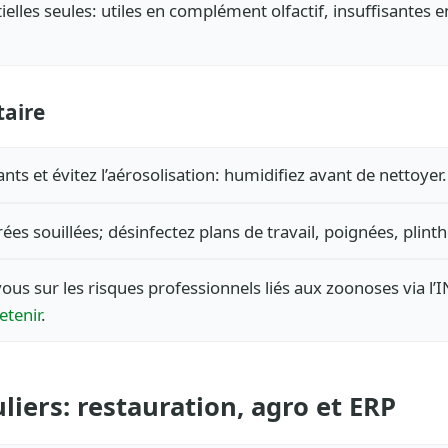
ielles seules: utiles en complément olfactif, insuffisantes 
.
taire
nts et évitez l’aérosolisation: humidifiez avant de nettoyer.
rées souillées; désinfectez plans de travail, poignées, plinth
ous sur les risques professionnels liés aux zoonoses via l’
retenir
.
uliers: restauration, agro et ERP