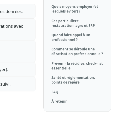
Quels moyens employer (et
 les denrées.
lesquels éviter) ?
Cas particuliers:
rations avec
restauration, agro et ERP
Quand faire appel à un
professionnel ?
Comment se déroule une
dératisation professionnelle ?
Prévenir la récidive: check-list
essentielle
yer).
Santé et réglementation:
points de repère
suivi.
FAQ
À retenir