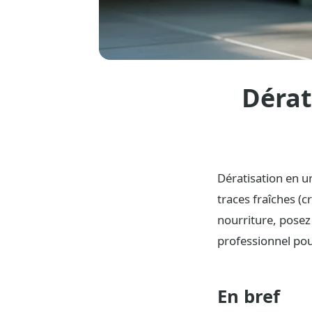
Dérat
Dératisation en ur
traces fraîches (c
nourriture, posez
professionnel pour
En bref