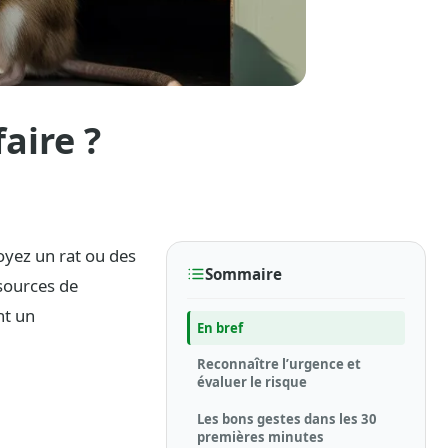
aire ?
voyez un rat ou des
Sommaire
 sources de
nt un
En bref
Reconnaître l’urgence et
évaluer le risque
Les bons gestes dans les 30
premières minutes