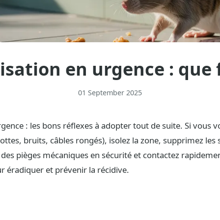
isation en urgence : que f
01 September 2025
gence : les bons réflexes à adopter tout de suite. Si vous 
rottes, bruits, câbles rongés), isolez la zone, supprimez les
 des pièges mécaniques en sécurité et contactez rapideme
 éradiquer et prévenir la récidive.