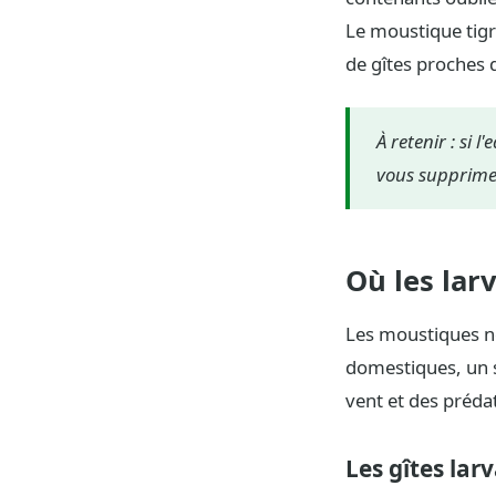
Le moustique tigr
de gîtes proches 
À retenir : si
vous supprimez
Où les lar
Les moustiques ne
domestiques, un s
vent et des prédat
Les gîtes larv