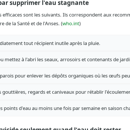
r supprimer l'eau stagnante
us efficaces sont les suivants. Ils correspondent aux reco
e de la Santé et de l'Anses. (
who.int
)
atement tout récipient inutile après la pluie.
 mettez à l'abri les seaux, arrosoirs et contenants de jardi
 parois pour enlever les dépôts organiques où les œufs peu
s gouttières, regards et caniveaux pour rétablir l'écouleme
es points d'eau au moins une fois par semaine en saison ch
arvicide seulement quand l'eau doit rester