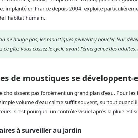
e, implanté en France depuis 2004, exploite particulièreme
de l'habitat humain.
 l'eau ne bouge pas, les moustiques peuvent y boucler leur dév
 ce gîte, vous cassez le cycle avant l'émergence des adultes. 
ves de moustiques se développent-el
 choisissent pas forcément un grand plan d'eau. Pour les 
imple volume d'eau calme suffit souvent, surtout quand il
eurs. C'est pourquoi un contrôle visuel après la pluie est si 
aires à surveiller au jardin