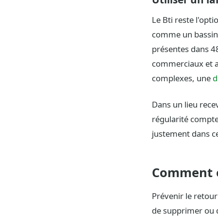
Le Bti reste l'opt
comme un bassin d
présentes dans 48
commerciaux et agr
complexes, une
d
Dans un lieu rece
régularité compte
justement dans ce
Comment e
Prévenir le retou
de supprimer ou de