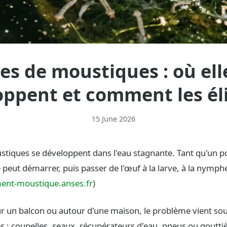
es de moustiques : où ell
oppent et comment les él
15 June 2026
stiques se développent dans l'eau stagnante. Tant qu'un po
 peut démarrer, puis passer de l'œuf à la larve, à la nymphe
ent-moustique.anses.fr
)
ur un balcon ou autour d'une maison, le problème vient sou
s : coupelles, seaux, récupérateurs d'eau, pneus ou goutti