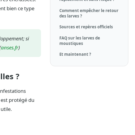
nt bien ce type
Comment empêcher le retour
des larves ?
Sources et repères officiels
eloppement; si
FAQ sur les larves de
moustiques
(
anses.fr
)
Et maintenant ?
les ?
infestations
 est protégé du
utile.