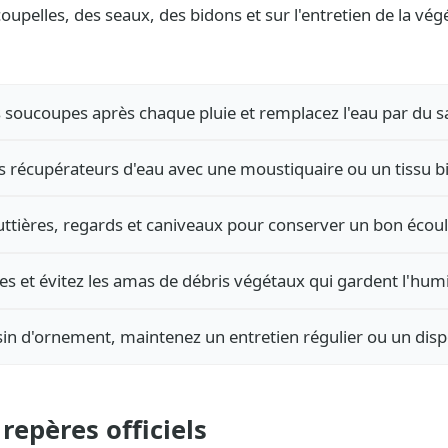
oupelles, des seaux, des bidons et sur l'entretien de la vég
s soucoupes après chaque pluie et remplacez l'eau par du sa
s récupérateurs d'eau avec une moustiquaire ou un tissu bi
ttières, regards et caniveaux pour conserver un bon écou
aies et évitez les amas de débris végétaux qui gardent l'humi
in d'ornement, maintenez un entretien régulier ou un dispo
repères officiels