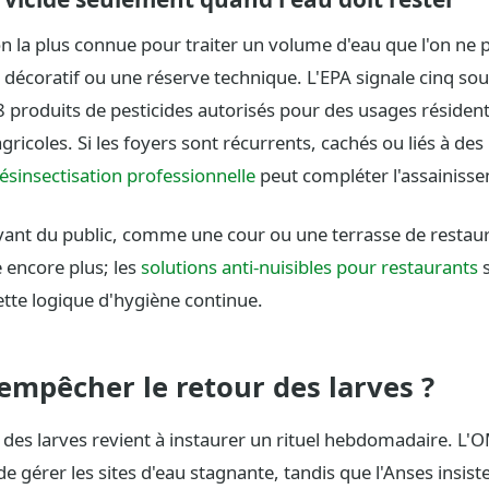
ion la plus connue pour traiter un volume d'eau que l'on ne p
écoratif ou une réserve technique. L'EPA signale cinq sou
 produits de pesticides autorisés pour des usages résident
icoles. Si les foyers sont récurrents, cachés ou liés à des
ésinsectisation professionnelle
peut compléter l'assainiss
vant du public, comme une cour ou une terrasse de restaur
 encore plus; les
solutions anti-nuisibles pour restaurants
s
tte logique d'hygiène continue.
mpêcher le retour des larves ?
r des larves revient à instaurer un rituel hebdomadaire.
 gérer les sites d'eau stagnante, tandis que l'Anses insiste