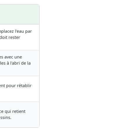
placez l'eau par
doit rester
es avec une
s à l'abri de la
nt pour rétablir
e qui retient
assins.