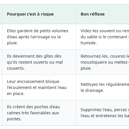
Pourquoi c'est à risque
Bon réflexe
Elles gardent de petits volumes
Videz-les souvent ou rem
d'eau après l'arrosage ou la
du sable si le contenant 
pluie.
humide.
Ils deviennent des gîtes dès
Retournez-les, couvrez-l
qu'ils restent ouverts ou mal
moustiquaire ou mettez-le
couverts.
pluie.
Leur encrassement bloque
Nettoyez-les régulièreme
l'écoulement et maintient l'eau
le drainage.
en place.
Ils créent des poches d'eau
Supprimez l'eau, percez c
calmes très favorables aux
l'eau et entretenez les b
pontes.