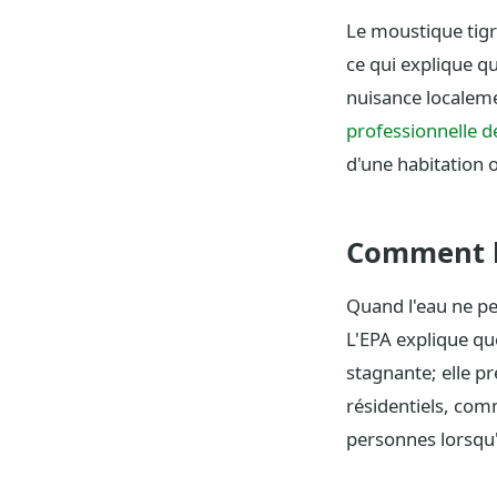
Le moustique tigre
ce qui explique q
nuisance localeme
professionnelle 
d'une habitation o
Comment le
Quand l'eau ne pe
L'EPA explique que
stagnante; elle pr
résidentiels, comm
personnes lorsqu'i