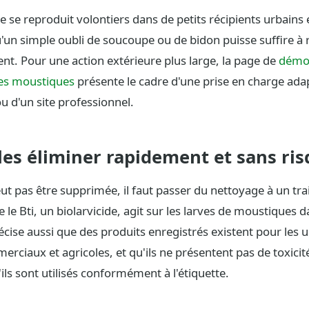
 se reproduit volontiers dans de petits récipients urbains 
u'un simple oubli de soucoupe ou de bidon puisse suffire à r
nt. Pour une action extérieure plus large, la page de
démou
des moustiques
présente le cadre d'une prise en charge ad
u d'un site professionnel.
s éliminer rapidement et sans ris
ut pas être supprimée, il faut passer du nettoyage à un tra
 le Bti, un biolarvicide, agit sur les larves de moustiques d
écise aussi que des produits enregistrés existent pour les 
erciaux et agricoles, et qu'ils ne présentent pas de toxicit
ls sont utilisés conformément à l'étiquette.