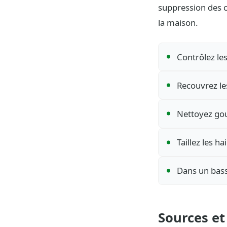
suppression des c
la maison.
Contrôlez le
Recouvrez le
Nettoyez gou
Taillez les h
Dans un bass
Sources et 