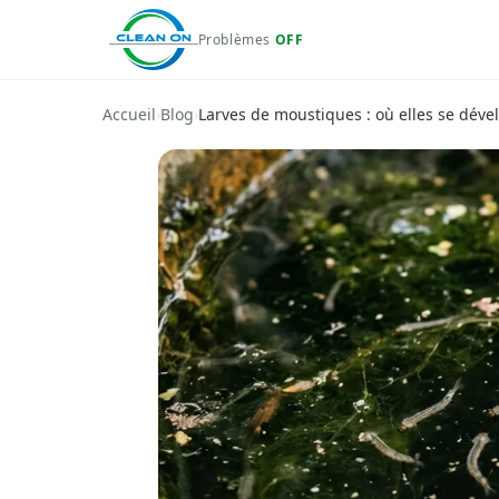
Problèmes
OFF
Accueil
›
Blog
›
Larves de moustiques : où elles se dév