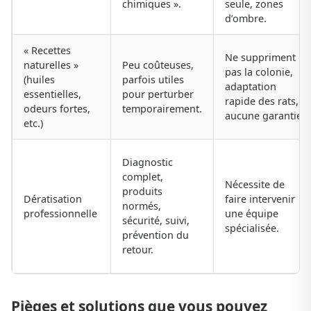
chimiques ».
seule, zones
d’ombre.
« Recettes
Ne suppriment
naturelles »
Peu coûteuses,
pas la colonie,
(huiles
parfois utiles
adaptation
essentielles,
pour perturber
rapide des rats,
odeurs fortes,
temporairement.
aucune garantie.
etc.)
Diagnostic
complet,
Nécessite de
produits
Dératisation
faire intervenir
normés,
professionnelle
une équipe
sécurité, suivi,
spécialisée.
prévention du
retour.
Pièges et solutions que vous pouvez