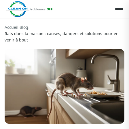
Problèmes
OFF
Accueil
›
Blog
›
Rats dans la maison : causes, dangers et solutions pour en
venir à bout