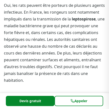
Oui, les rats peuvent être porteurs de plusieurs agents
infectieux. En France, les rongeurs sont notamment
impliqués dans la transmission de la
leptospirose
, une
maladie bactérienne grave qui peut provoquer une
forte fièvre et, dans certains cas, des complications
hépatiques ou rénales. Les autorités sanitaires ont
observé une hausse du nombre de cas déclarés au
cours des dernières années. De plus, leurs déjections
peuvent contaminer surfaces et aliments, entraînant
d’autres troubles digestifs. C’est pourquoi il ne faut
jamais banaliser la présence de rats dans une
habitation.
Puis-je éliminer les rats moi-même ou
dois-je appeler un professionnel ?
Devis gratuit
Appeler