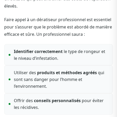
élevés.
Faire appel à un dératiseur professionnel est essentiel
pour s’assurer que le problème est abordé de manière
efficace et sûre. Un professionnel saura :
Identifier correctement
le type de rongeur et
le niveau d’infestation.
Utiliser des
produits et méthodes agréés
qui
sont sans danger pour l’homme et
l’environnement.
Offrir des
conseils personnalisés
pour éviter
les récidives.